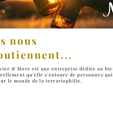
N
ls nous
outiennent...
vior & More est une entreprise dédiée au bie
urellement qu'elle s'entoure de personnes qui
r le monde de la terrariophilie.