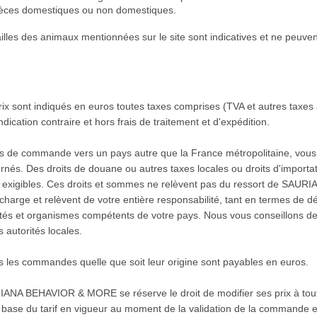
èces domestiques ou non domestiques.
ailles des animaux mentionnées sur le site sont indicatives et ne peuvent
rix sont indiqués en euros toutes taxes comprises (TVA et autres taxes
ndication contraire et hors frais de traitement et d'expédition.
s de commande vers un pays autre que la France métropolitaine, vous 
rnés. Des droits de douane ou autres taxes locales ou droits d'importat
e exigibles. Ces droits et sommes ne relèvent pas du ressort de SAU
 charge et relèvent de votre entière responsabilité, tant en termes de 
ités et organismes compétents de votre pays. Nous vous conseillons d
 autorités locales.
s les commandes quelle que soit leur origine sont payables en euros.
ANA BEHAVIOR & MORE se réserve le droit de modifier ses prix à tout
a base du tarif en vigueur au moment de la validation de la commande et