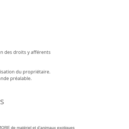
n des droits y afférents
isation du propriétaire.
ande préalable.
s
ORE de matériel et d’animaux exotiques