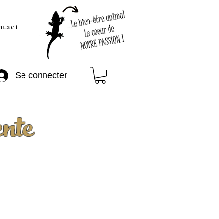
ntact
Se connecter
ente