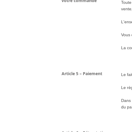
votre commande
Toute
vente
L'ens
Vous 
La co
Article 5 – Paiement
Le fa
Le rè
Dans 
du pa