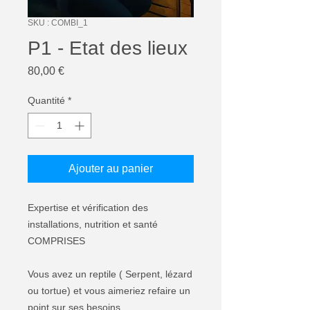
SKU : COMBI_1
P1 - Etat des lieux
Prix
80,00 €
Quantité
*
Ajouter au panier
Expertise et vérification des
installations, nutrition et santé
COMPRISES
Vous avez un reptile ( Serpent, lézard
ou tortue) et vous aimeriez refaire un
point sur ses besoins