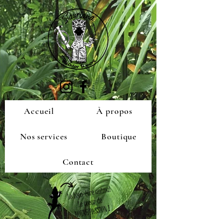
Accueil
À propos
Nos services
Boutique
Contact