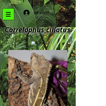
Se connecter
Correlophus ciliatus