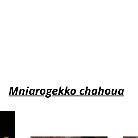
Mniarogekko chahoua