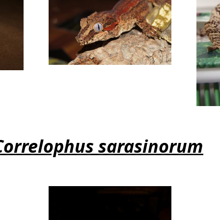
Correlophus sarasinorum