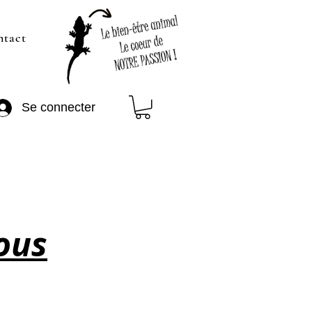
ntact
Se connecter
nous